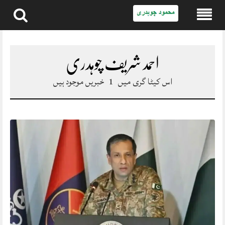
Skip
to
content
احمد شریف چوہدری
اس کیٹا گری میں
1
خبریں موجود ہیں