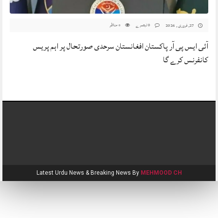
0 تبصرے
مناظر
27, فروری , 2026
0
آئی ایس پی آر پاکستان افغانستان سرحدی صورتحال پر اہم پریس
کانفرنس کرے گا
Latest Urdu News & Breaking News By
MEHMOOD CH