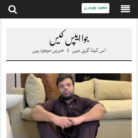
Skip
to
content
جوا ایپس کیس
اس کیٹا گری میں
1
خبریں موجود ہیں