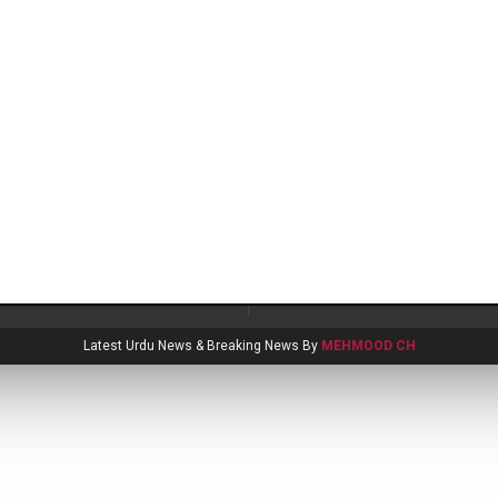
Latest Urdu News & Breaking News By
MEHMOOD CH