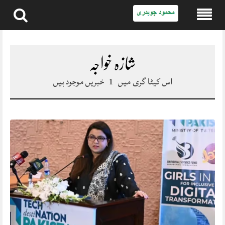
Skip
to
content
شازہ خواجہ
اس کیٹا گری میں
1
خبریں موجود ہیں