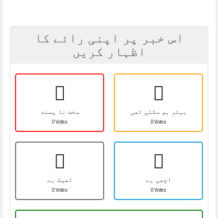
اس خبر پر اپنی رائے کا
اظہار کریں
بہتر ہو سکتی تھی
سخت نا پسند
0 Votes
0 Votes
اچھی ہے
ٹھیک ہے
0 Votes
0 Votes