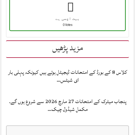
بہت اچھی ہے
0 Votes
مزید پڑھیں
کلاس 8 کے بورڈ کے امتحانات ڈیجیٹل ہوتے ہیں کیونکہ پہلی بار
ای شیٹس…
پنجاب میٹرک کے امتحانات 27 مارچ 2026 سے شروع ہوں گے۔
مکمل شیڈول چیک…