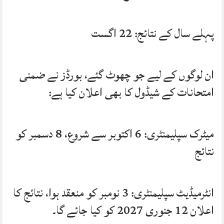
پہلے سال کے نتائج: 22 اگست
ان لوگوں کے لیے جو چھوٹ گئے، بورڈز نے ضمنی
امتحانات کے شیڈول کا بھی اعلان کیا ہے:
میٹرک سپلیمنٹری: 6 اکتوبر سے شروع، 8 دسمبر کو
نتائج
انٹرمیڈیٹ سپلیمنٹری: 3 نومبر کو منعقد ہوا، نتائج کا
اعلان 12 جنوری 2027 کو کیا جائے گا۔