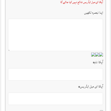
آپکا ای میل ایڈریس شائع نہیں کیا جائے گا
اپنا تبصرہ لکھیں
آپکا نام
*
آپکا ای میل ایڈریس
*