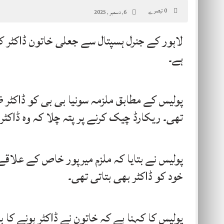
0 تبصرے
6, دسمبر , 2025
لاہور کے جنرل ہسپتال سے جعلی خاتون ڈاکٹر ک
ہے۔
پولیس کے مطابق ملزمہ سونیا بی بی کو ڈاکٹر
تھی۔ ریکارڈ چیک کرنے پر پتہ چلا کہ وہ ڈاکٹر
پولیس نے بتایا کہ ملزم میرپور خاص کے علاق
خود کو ڈاکٹر بھی بتاتی تھی۔
پولیس کا کہنا ہے کہ خاتون نے ڈاکٹر ہونے کا