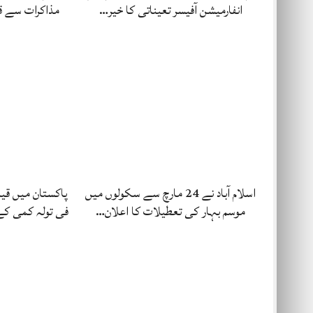
انفارمیشن آفیسر تعیناتی کا خیر…
مذاکرات سے قب
اسلام آباد نے 24 مارچ سے سکولوں میں
موسم بہار کی تعطیلات کا اعلان…
فی تولہ کمی کے