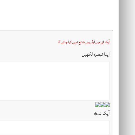
آپکا ای میل ایڈریس شائع نہیں کیا جائے گا
اپنا تبصرہ لکھیں
آپکا نام
*