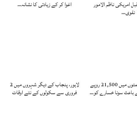
ل امریکی ناظم الامور
اغوا کر کے زیادتی کا نشانہ…
نقوی…
پاکستان میں قیمتوں میں 21,500 روپے
لاہور، پنجاب کے دیگر شہروں میں 2
 باعث سونا خسارے کو…
فروری سے سکولوں کے نئے اوقات