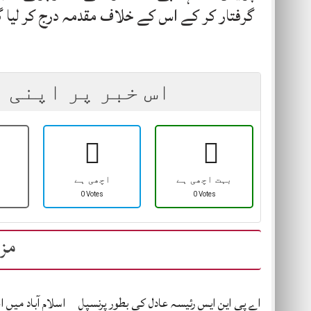
گرفتار کر کے اس کے خلاف مقدمہ درج کر لیا گ
اس خبر پر اپنی 
بہت اچھی ہے
اچھی ہے
0 Votes
0 Votes
مزی
اے پی این ایس رئیسہ عادل کی بطور پرنسپل
اسلام آباد میں 