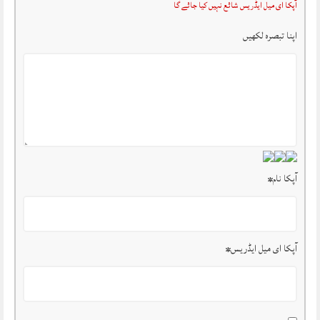
آپکا ای میل ایڈریس شائع نہیں کیا جائے گا
اپنا تبصرہ لکھیں
آپکا نام
*
آپکا ای میل ایڈریس
*