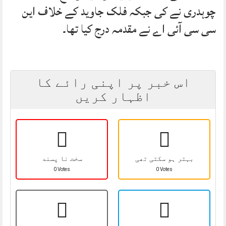
چوہدری نے کی جبکہ فلک جاوید کے خلاف این
سی سی آئی اے نے مقدمہ درج کیا تھا۔
اس خبر پر اپنی رائے کا
اظہار کریں
بہتر ہو سکتی تھی
سخت نا پسند
0 Votes
0 Votes